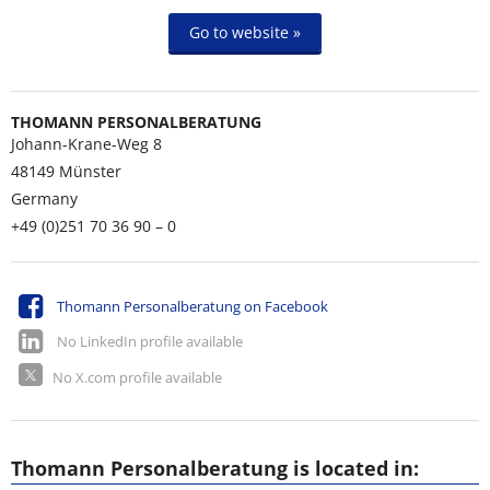
Go to website »
THOMANN PERSONALBERATUNG
Johann-Krane-Weg 8
48149
Münster
Germany
+49 (0)251 70 36 90 – 0
Thomann Personalberatung on Facebook
No LinkedIn profile available
No X.com profile available
Thomann Personalberatung is located in: