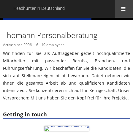
Headhunter in Deutschland
« Back to all Headhunter in Deutschland
Thomann Personalberatung
Active since 2006
6 - 10 employees
Wir finden für Sie als Auftraggeber gezielt hochqualifizierte
Mitarbeiter mit passender Berufs-, Branchen- und
Führungserfahrung. Wir beschaffen für Sie die Kandidaten, die
sich auf Stellenanzeigen nicht bewerben. Dabei nehmen wir
Ihnen die gesamte Arbeit ab und qualifizieren Kandidaten
intensiv vor. Sie konzentrieren sich auf Ihr Kerngeschäft. Unser
Versprechen: Mit uns haben Sie den Kopf frei für Ihre Projekte.
Getting in touch