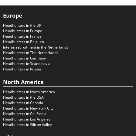
Europe
Headhunters in the UK
Headhunters in Europe
Headhunters in France
Headhunters in Belgium
Interim recruitment in the Netherlands
Headhunters in The Netherlands
Headhunters in Germany
Headhunters in Scandinavia
Headhunters in Russia
North America
Headhunters in North America
Headhunters in the USA
Headhunters in Canada
Headhunters in New York City
Headhunters in California
Headhunters in Los Angeles
Headhunters in Silicon Valley