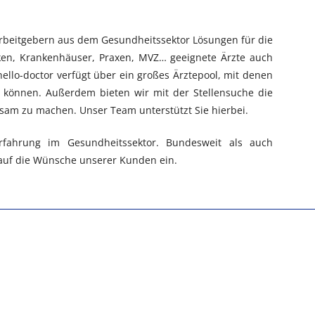
Arbeitgebern aus dem Gesundheitssektor Lösungen für die
niken, Krankenhäuser, Praxen, MVZ… geeignete Ärzte auch
ello-doctor verfügt über ein großes Ärztepool, mit denen
n können. Außerdem bieten wir mit der Stellensuche die
ksam zu machen. Unser Team unterstützt Sie hierbei.
rfahrung im Gesundheitssektor. Bundesweit als auch
ll auf die Wünsche unserer Kunden ein.