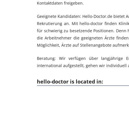
Kontaktdaten freigeben.
Geeignete Kandidaten: Hello-Doctor.de bietet 
Rekrutierung an. Mit hello-doctor finden Kli
für schwierig zu besetzende Positionen. Denn h
die Arbeitnehmer die geeigneten Ärzte finde
Möglichkeit, Ärzte auf Stellenangebote aufmer
Beratung: Wir verfügen über langjährige E
international aufgestellt, gehen wir individue
hello-doctor is located in: