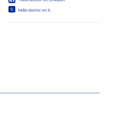
hello-doctor on X