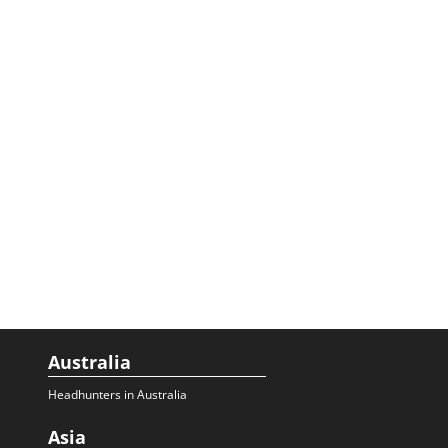
Australia
Headhunters in Australia
Asia