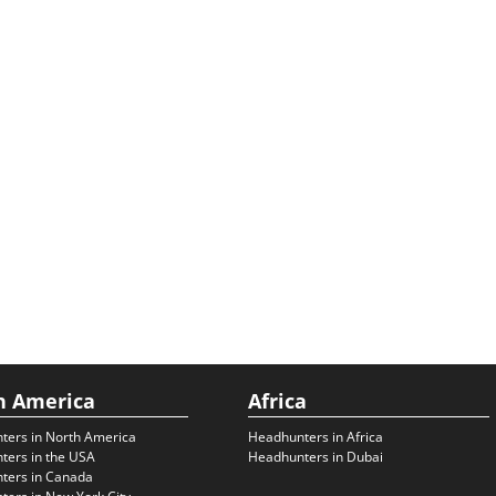
h America
Africa
ters in North America
Headhunters in Africa
ters in the USA
Headhunters in Dubai
ters in Canada