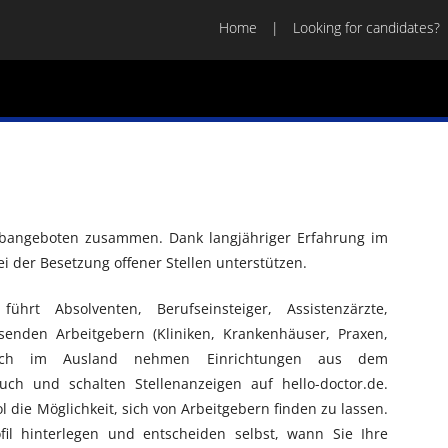
Home
Looking for candidates?
Jobangeboten zusammen. Dank langjähriger Erfahrung im
i der Besetzung offener Stellen unterstützen.
 führt Absolventen, Berufseinsteiger, Assistenzärzte,
senden Arbeitgebern (Kliniken, Krankenhäuser, Praxen,
uch im Ausland nehmen Einrichtungen aus dem
uch und schalten Stellenanzeigen auf hello-doctor.de.
 die Möglichkeit, sich von Arbeitgebern finden zu lassen.
il hinterlegen und entscheiden selbst, wann Sie Ihre